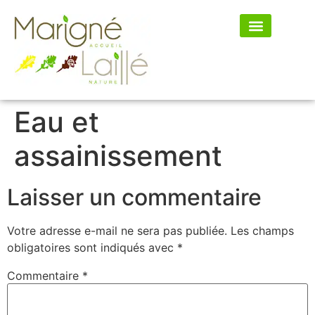
Mon village
Mes démarches
Eau et
assainissement
Laisser un commentaire
Votre adresse e-mail ne sera pas publiée.
Les champs
obligatoires sont indiqués avec
*
Commentaire
*