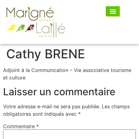
Mon village
Mes démarches
Cathy BRENE
Adjoint à la Communication – Vie associative tourisme
et culture
Laisser un commentaire
Votre adresse e-mail ne sera pas publiée.
Les champs
obligatoires sont indiqués avec
*
Commentaire
*